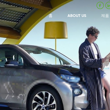
홈
ABOUT US
제품