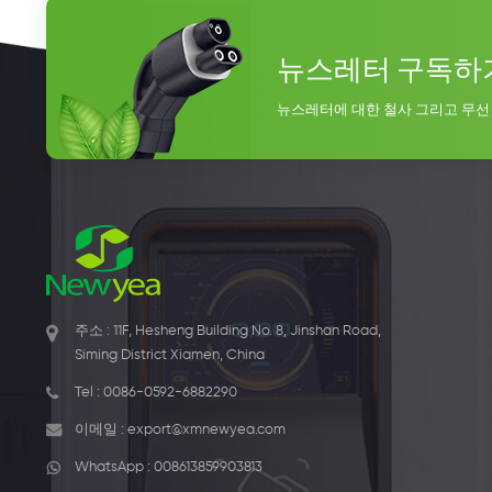
뉴스레터 구독하
뉴스레터에 대한 철사 그리고 무선
주소 : 11F, Hesheng Building No. 8, Jinshan Road,
Siming District Xiamen, China
Tel :
0086-0592-6882290
이메일 :
export@xmnewyea.com
WhatsApp :
008613859903813