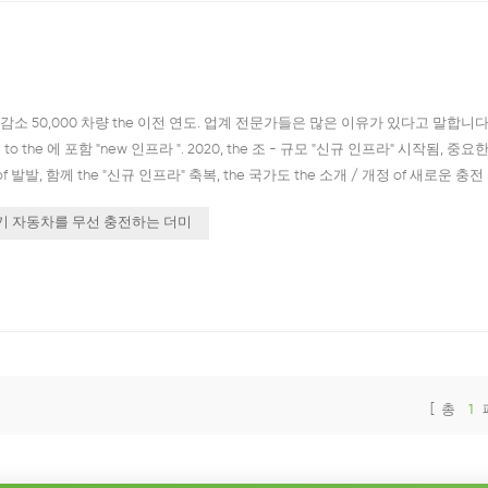
만, 감소 50,000 차량 the 이전 연도. 업계 전문가들은 많은 이유가 있다고 말합니다.
o the 에 포함 "new 인프라 ". 2020, the 조 - 규모 "신규 인프라" 시작됨, 중요
발발, 함께 the "신규 인프라" 축복, the 국가도 the 소개 / 개정 of 새로운 충전
e 건설 의 충전 인프라; ◆ 하이난 계획 to 시작 from 2020 to th...
기 자동차를 무선 충전하는 더미
[ 총
1