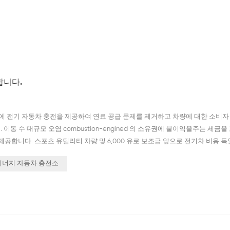
합니다.
주유소에 전기 자동차 충전을 제공하여 연료 공급 문제를 제거하고 차량에 대한 소비자
계획. 이동 수 대규모 오염 combustion-engined 의 소유권에 불이익을주는 세금을
공합니다. 스포츠 유틸리티 차량 및 6,000 유로 보조금 앞으로 전기차 비용 독
에 따른 것입니다. Macron. "이것은 배터리 구동 차량에 대한 매우 명확한 
에너지 자동차 충전소
...