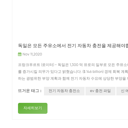
독일은 모든 주유소에서 전기 자동차 충전을 제공해야
Nov 11,2020
프랑크푸르트 (로이터) - 독일은 1,300 억 유로의 일부로 모든 
를 증가시킬 의무가 있다고 밝혔습니다. ($ 146 billion) 경제 회복 
하는 광범위한 부양 계획과 함께 전기 자동차 수요에 상당한 부양을 제
표는 지난주 사장이 발표 한 전기 자동차 판매 촉진을위한 프랑스의 계획
뜨거운 태그 :
전기 자동차 충전소
ev 충전 파일
신 
며 미래의 기술로 전기 이동성을 확립합니다."에너지 저장 전문가 The M
자세히보기