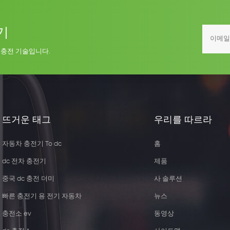
기
 충전 기술입니다.
뜨거운 태그
우리를 따르라
자동차 충전기 To dc
홈
dc 전차 충전기
제품
중국 dc 충전 더미
사 솔루션
빠른 충전기 용 전기 자동차
뉴스
충전소 ev
동영상