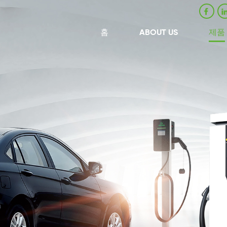
홈
ABOUT US
제품