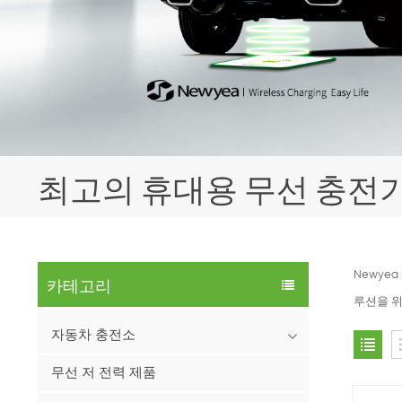
최고의 휴대용 무선 충전
Newye
카테고리
루션을 위
자동차 충전소
무선 저 전력 제품