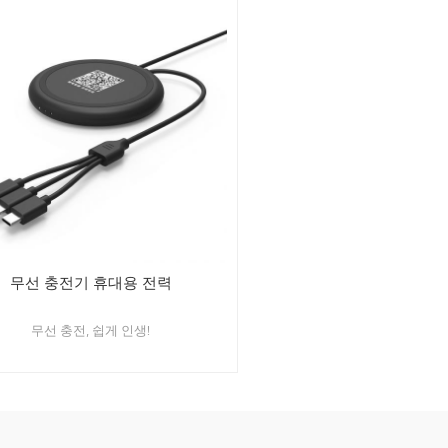
무선 충전기 휴대용 전력
무선 충전, 쉽게 인생!