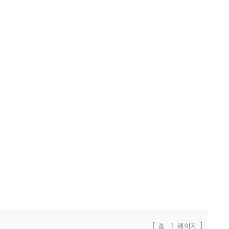
[ 총
1
페이지 ]