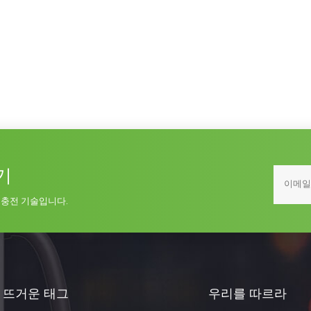
기
 충전 기술입니다.
뜨거운 태그
우리를 따르라