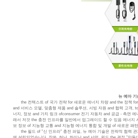
뉴 예아 기
the 컨텍스트 of 국가 전략 for 새로운 에너지 차량 and the 정책
and 서비스 모델, 맞춤형 제품 and 솔루션, 서빙 자원 and 협력 고객, to th
너지, 정보 and 가치 링크 ofconsumer 전기 자동차 and 공급 - 측면
래서 저것 the 충전 인프라를 일반에서 업그레이드 할 수 있음 에너지 시
보 정보 of 지능형 교통 and 지능형 에너지 통합 및 개발 of 새로운 패턴
the 필드 of "신 인프라" 충전 파일, 뉴 예아 기술은 전략적 협력 
에 설립되었습니다. 장쑤, 허난, 하이난 and 샤먼. 위드 the 결정 "만들다 the 