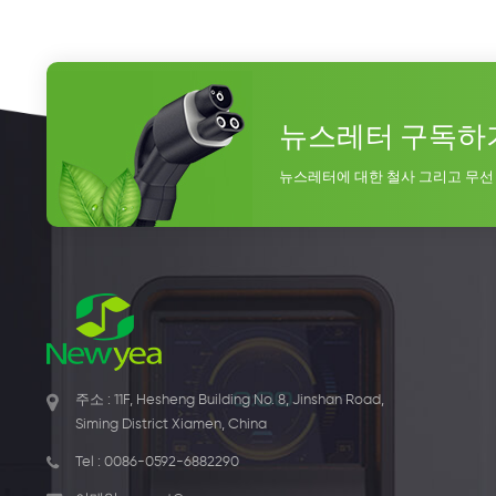
뉴스레터 구독하
뉴스레터에 대한 철사 그리고 무선
주소 : 11F, Hesheng Building No. 8, Jinshan Road,
Siming District Xiamen, China
Tel :
0086-0592-6882290