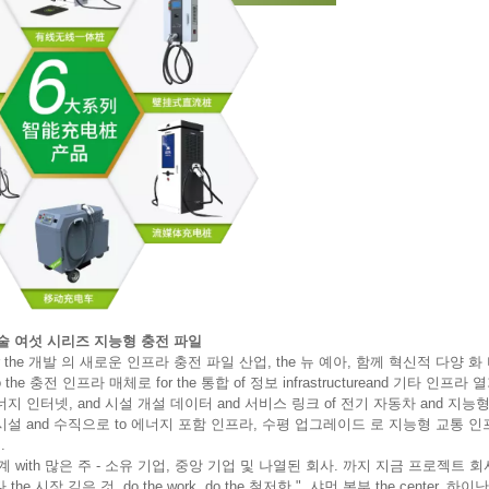
술 여섯 시리즈 지능형 충전 파일
 for the 개발 의 새로운 인프라 충전 파일 산업, the 뉴 예아, 함께 혁신적 다양 
e 충전 인프라 매체로 for the 통합 of 정보 infrastructureand 기타 인프라 열
 에너지 인터넷, and 시설 개설 데이터 and 서비스 링크 of 전기 자동차 and 지능형
설 and 수직으로 to 에너지 포함 인프라, 수평 업그레이드 로 지능형 교통 인
.
관계 with 많은 주 - 소유 기업, 중앙 기업 및 나열된 회사. 까지 지금 프로젝트 
시장 깊은 것, do the work, do the 철저한 ", 샤먼 본부 the center, 하이난