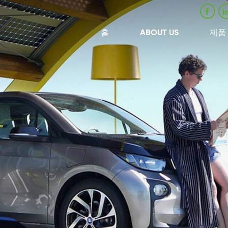
홈
ABOUT US
제품