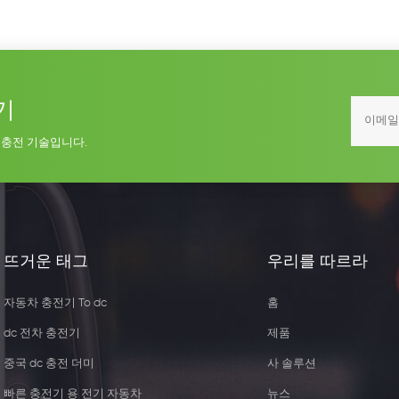
기
 충전 기술입니다.
뜨거운 태그
우리를 따르라
자동차 충전기 To dc
홈
dc 전차 충전기
제품
중국 dc 충전 더미
사 솔루션
빠른 충전기 용 전기 자동차
뉴스