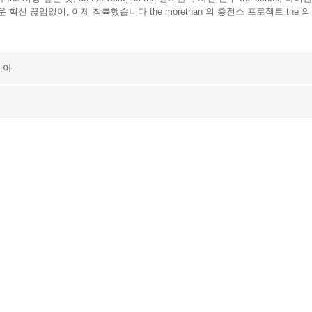
 새로운 혁신 끊임없이, 이제 착륙했습니다 the morethan 의 충전소 프로젝트 the 의 
 예아