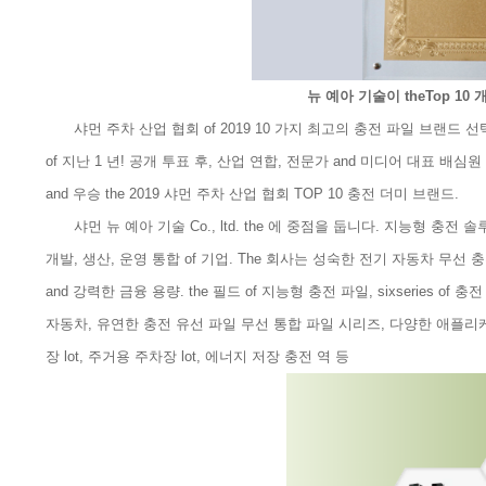
뉴 예아 기술이 theTop 10
샤먼 주차 산업 협회 of 2019 10 가지 최고의 충전 파일 브랜드 선
of 지난 1 년! 공개 투표 후, 산업 연합, 전문가 and 미디어 대표 배심
and 우승 the 2019 샤먼 주차 산업 협회 TOP 10 충전 더미 브랜드.
샤먼 뉴 예아 기술 Co., ltd. the 에 중점을 둡니다. 지능형 충전 솔루션 
개발, 생산, 운영 통합 of 기업. The 회사는 성숙한 전기 자동차 무선
and 강력한 금융 용량. the 필드 of 지능형 충전 파일, sixseries of 
자동차, 유연한 충전 유선 파일 무선 통합 파일 시리즈, 다양한 애플리케
장 lot, 주거용 주차장 lot, 에너지 저장 충전 역 등