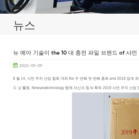
뉴스
뉴 예아 기술이 the 10 대 충전 파일 브랜드 of 샤먼
2020-09-09
8 월 14, 샤먼 주차 산업 협회 개최 the 두 번째 첫 번째 총회 and 2019 업계 
드 상 활동. Newyeatechnology 함께 자신의 힘 to 획득 2019 샤먼 주차 산