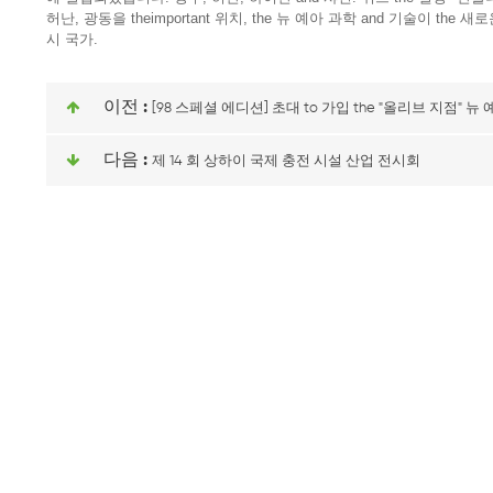
허난, 광동을 theimportant 위치, the 뉴 예아 과학 and 기술이 the
시 국가.
이전 :
[98 스페셜 에디션] 초대 to 가입 the "올리브 지점" 뉴
다음 :
제 14 회 상하이 국제 충전 시설 산업 전시회