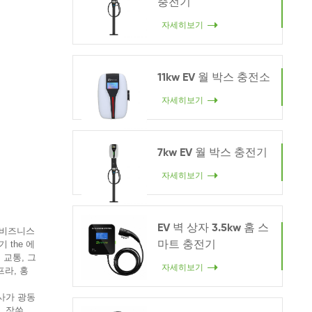
충전기
자세히보기
11kw EV 월 박스 충전소
자세히보기
7kw EV 월 박스 충전기
자세히보기
EV 벽 상자 3.5kw 홈 스
화 비즈니스
기 the 에
마트 충전기
 교통, 그
자세히보기
프라, 홍
회사가 광동
, 장쑤,