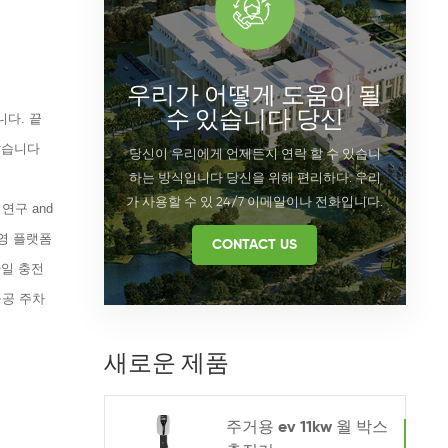
우리가 어떻게 도움이 될
수 있습니다 당신
니다. 끝
올랐습니다
당신이 우리에게 언제든지 연락 할 수 있습니
하는 방식입니다 당신을 위해 편리하다. 우리
가 사용할 수 있 24/7 이메일이나 전화입니다.
 연구 and
운영 플랫폼
CONTACT US
바일 충전
공공 주차
새로운 제품
주거용 ev 11kw 월 박스