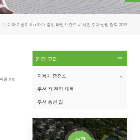
뉴 예아 기술이 the 10 대 충전 파일 브랜드 of 샤먼 주차 산업 협회 2019
카테고리
자동차 충전소
전 파일 브랜
무선 저 전력 제품
무선 충전 칩