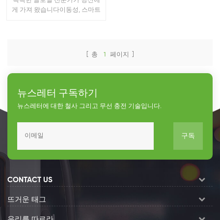
똑똑한 글로벌 전문가가 당신에
게 가져 왔습니다이동성, 스마트
건물 및 똑똑한 주택, 뉴야아 AC
월 박스 뉴야아에 지어졌습니다
충전 기술 민학 리더십 안전하고
똑똑하고 지속 가능한 전기와 우
[ 총
1
페이지 ]
리의 포괄적 인 전문성에 의해
정보를 제공합니다 전자 이동성.
뉴스레터 구독하기
뉴스레터에 대한 철사 그리고 무선 충전 기술입니다.
구독
CONTACT US
뜨거운 태그
우리를 따르라